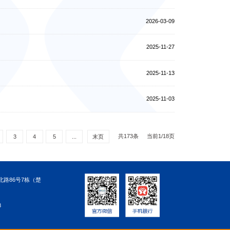
2026-03-09
2025-11-27
2025-11-13
2025-11-03
共173条
当前1/18页
3
4
5
...
末页
路86号7栋（楚
8